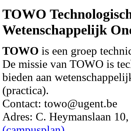
TOWO Technologisch
Wetenschappelijk On
TOWO
is een groep technic
De missie van TOWO is tec
bieden aan wetenschappelij
(practica).
Contact: towo@ugent.be
Adres: C. Heymanslaan 10,
(campusplan)