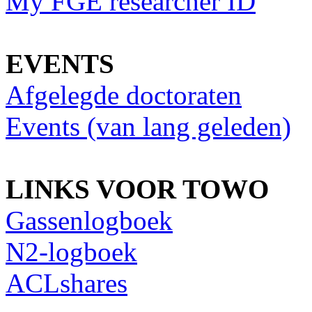
My FGE researcher ID
EVENTS
Afgelegde doctoraten
Events (van lang geleden)
LINKS VOOR TOWO
Gassenlogboek
N2-logboek
ACLshares