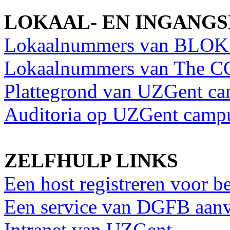
LOKAAL- EN INGANG
Lokaalnummers van BLOK
Lokaalnummers van The 
Plattegrond van UZGent c
Auditoria op UZGent camp
ZELFHULP LINKS
Een host registreren voor 
Een service van DGFB aan
Intranet van UZGent