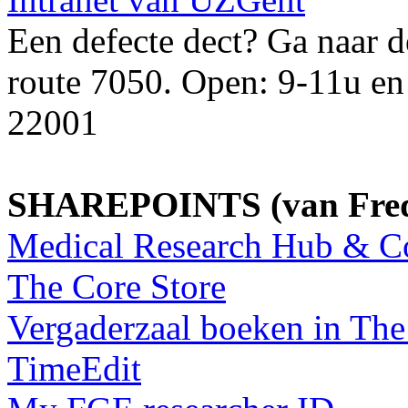
Een defecte dect? Ga naar d
route 7050. Open: 9-11u en
22001
SHAREPOINTS (van Frede
Medical Research Hub & C
The Core Store
Vergaderzaal boeken in T
TimeEdit